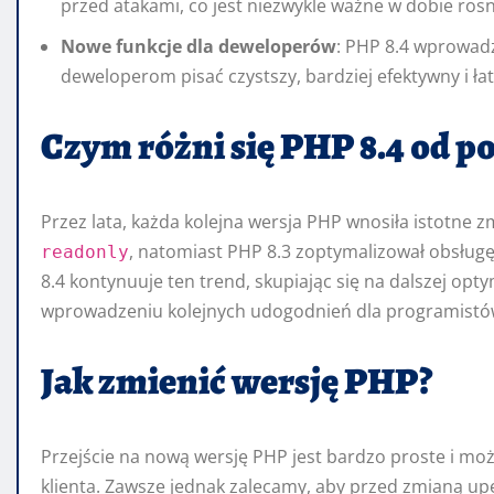
przed atakami, co jest niezwykle ważne w dobie rosn
Nowe funkcje dla deweloperów
: PHP 8.4 wprowadz
deweloperom pisać czystszy, bardziej efektywny i ła
Czym różni się PHP 8.4 od p
Przez lata, każda kolejna wersja PHP wnosiła istotne 
, natomiast PHP 8.3 zoptymalizował obsługę 
readonly
8.4 kontynuuje ten trend, skupiając się na dalszej opty
wprowadzeniu kolejnych udogodnień dla programistó
Jak zmienić wersję PHP?
Przejście na nową wersję PHP jest bardzo proste i mo
klienta. Zawsze jednak zalecamy, aby przed zmianą upew