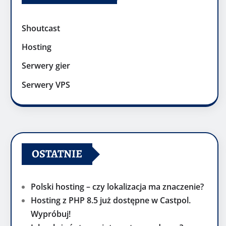
Shoutcast
Hosting
Serwery gier
Serwery VPS
OSTATNIE
Polski hosting – czy lokalizacja ma znaczenie?
Hosting z PHP 8.5 już dostępne w Castpol.
Wypróbuj!