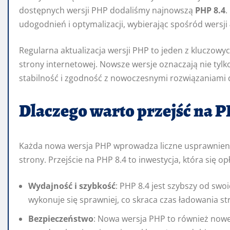
dostępnych wersji PHP dodaliśmy najnowszą
PHP 8.4
.
udogodnień i optymalizacji, wybierając spośród wersji
Regularna aktualizacja wersji PHP to jeden z kluczow
strony internetowej. Nowsze wersje oznaczają nie tylk
stabilność i zgodność z nowoczesnymi rozwiązaniami 
Dlaczego warto przejść na P
Każda nowa wersja PHP wprowadza liczne usprawnienia
strony. Przejście na PHP 8.4 to inwestycja, która się op
Wydajność i szybkość
: PHP 8.4 jest szybszy od swo
wykonuje się sprawniej, co skraca czas ładowania s
Bezpieczeństwo
: Nowa wersja PHP to również nowe 