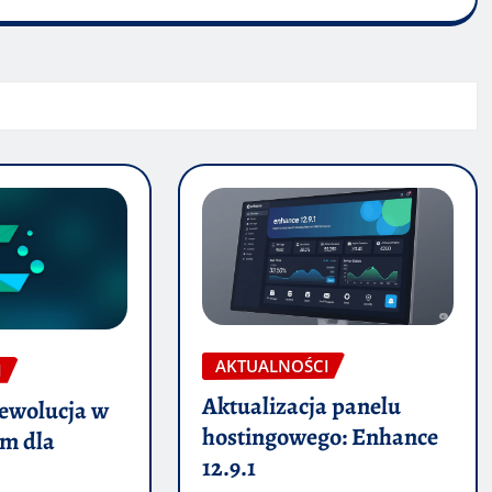
AKTUALNOŚCI
I
Aktualizacja panelu
ewolucja w
hostingowego: Enhance
em dla
12.9.1