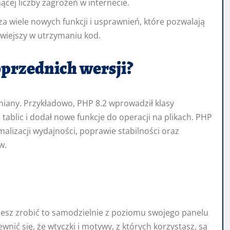
ącej liczby zagrożeń w internecie.
a wiele nowych funkcji i usprawnień, które pozwalają
twiejszy w utrzymaniu kod.
oprzednich wersji?
zmiany. Przykładowo, PHP 8.2 wprowadził klasy
tablic i dodał nowe funkcje do operacji na plikach. PHP
malizacji wydajności, poprawie stabilności oraz
w.
żesz zrobić to samodzielnie z poziomu swojego panelu
nić się, że wtyczki i motywy, z których korzystasz, są