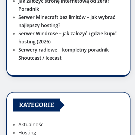
Jak założyć stronę internetową od zera?
Poradnik
Serwer Minecraft bez limitów – jak wybrać
najlepszy hosting?
Serwer Windrose – jak założyć i gdzie kupić
hosting (2026)
Serwery radiowe – kompletny poradnik
Shoutcast / Icecast
KATEGORIE
Aktualności
Hosting