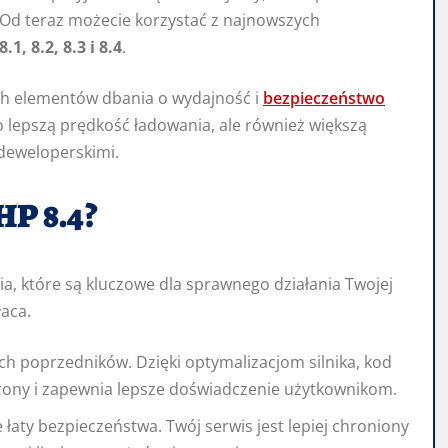
 Od teraz możecie korzystać z najnowszych
8.1, 8.2, 8.3 i 8.4
.
ych elementów dbania o wydajność i
bezpieczeństwo
o lepszą prędkość ładowania, ale również większą
deweloperskimi.
HP 8.4?
, które są kluczowe dla sprawnego działania Twojej
łaca.
ich poprzedników. Dzięki optymalizacjom silnika, kod
trony i zapewnia lepsze doświadczenie użytkownikom.
łaty bezpieczeństwa. Twój serwis jest lepiej chroniony