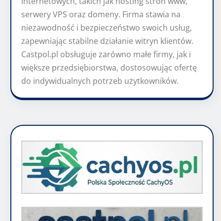
internetowych, takich jak hosting stron www,
serwery VPS oraz domeny. Firma stawia na
niezawodność i bezpieczeństwo swoich usług,
zapewniając stabilne działanie witryn klientów.
Castpol.pl obsługuje zarówno małe firmy, jak i
większe przedsiębiorstwa, dostosowując ofertę
do indywidualnych potrzeb użytkowników.