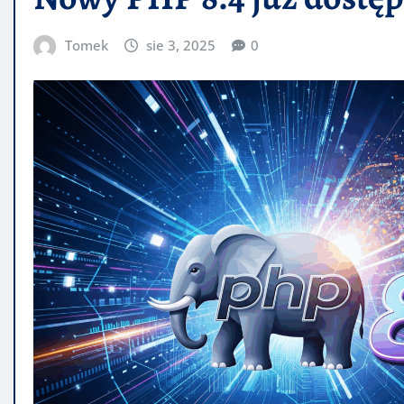
Tomek
sie 3, 2025
0