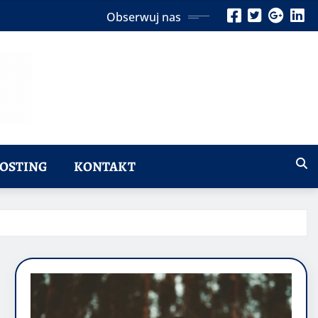
Obserwuj nas
OSTING
KONTAKT