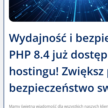
Wydajność i bezp
PHP 8.4 już dostę
hostingu! Zwiększ 
bezpieczeństwo sw
Mamy świetną wiadomość dla wszystkich naszych klien