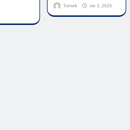
Tomek
sie 3, 2025
5