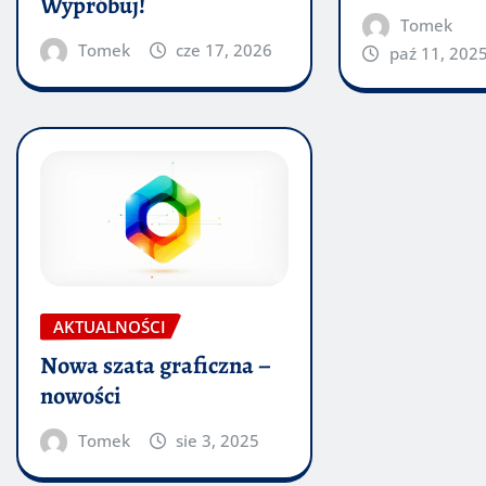
Wypróbuj!
Tomek
Tomek
cze 17, 2026
paź 11, 202
AKTUALNOŚCI
Nowa szata graficzna –
nowości
Tomek
sie 3, 2025