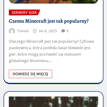
SERWERY GIER
Czemu Minecraft jest tak popularny?
Tomek
sie 6, 2025
0
Dlaczego Minecraft jest tak popularny? Cyfrowa
piaskownica, która podbiła świat Niewiele jest
gier, które mogą pochwalić się statusem
globalnego fenomenu,…
DOWIEDZ SIĘ WIĘCEJ