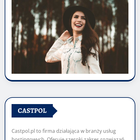
CASTPOL
Castpol.pl to firma działająca w branży usług
hostingowych. Oferuje szeroki zakres rozwiązań