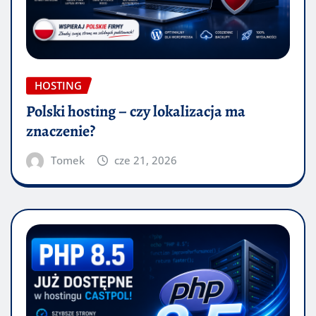
HOSTING
Polski hosting – czy lokalizacja ma
znaczenie?
Tomek
cze 21, 2026