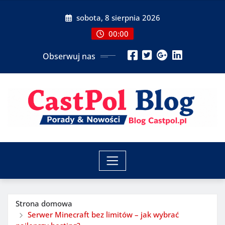
Przeskocz
sobota, 8 sierpnia 2026
do
treści
00:00
Obserwuj nas
Strona domowa
Serwer Minecraft bez limitów – jak wybrać