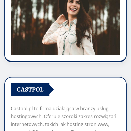
CASTPOL
Castpol.pl to firma działająca w branży usług
hostingowych. Oferuje szeroki zakres rozwiązań
internetowych, takich jak hosting stron www,