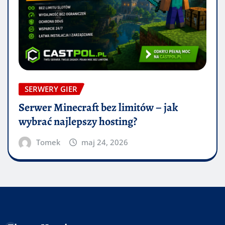
SERWERY GIER
Serwer Minecraft bez limitów – jak
wybrać najlepszy hosting?
Tomek
maj 24, 2026