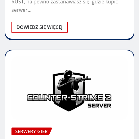
RUST, na pewno zastanawiasz się, gdzie kupić
serwer…
DOWIEDZ SIĘ WIĘCEJ
SERWERY GIER