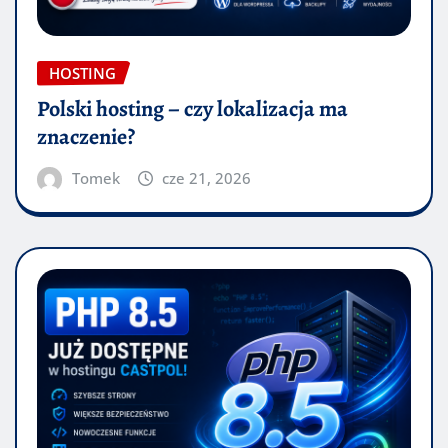
HOSTING
Polski hosting – czy lokalizacja ma
znaczenie?
Tomek
cze 21, 2026