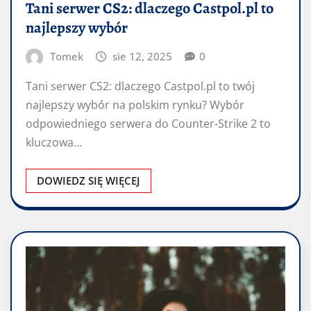
Tani serwer CS2: dlaczego Castpol.pl to
najlepszy wybór
Tomek
sie 12, 2025
0
Tani serwer CS2: dlaczego Castpol.pl to twój
najlepszy wybór na polskim rynku? Wybór
odpowiedniego serwera do Counter-Strike 2 to
kluczowa…
DOWIEDZ SIĘ WIĘCEJ