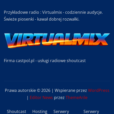
Przykładowe radio : Virtualmix - codziennie audycje.
Świeże piosenki - kawał dobrej rozwałki.
Firma castpol.pl - usługi radiowe shoutcast
Prawa autorskie © 2026 | Wspierane przez
WordPress
|
Editor News
przez
ThemeArile
Shoutcast
Hosting
Serwery
Serwery