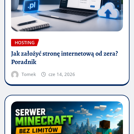
HOSTING
Jak założyć stronę internetową od zera?
Poradnik
Tomek
cze 14, 2026