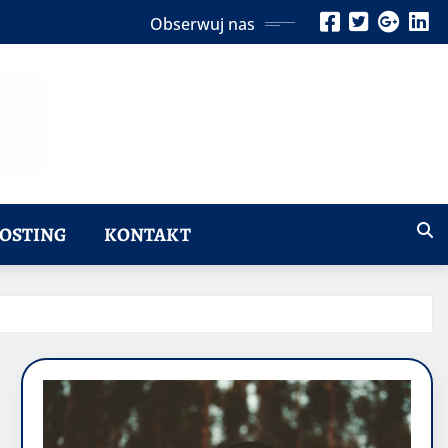
Obserwuj nas
OSTING
KONTAKT