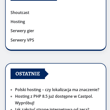
Shoutcast
Hosting
Serwery gier
Serwery VPS
OSTATNIE
Polski hosting – czy lokalizacja ma znaczenie?
Hosting z PHP 8.5 już dostępne w Castpol.
Wypróbuj!
Jak założyć stronę internetową od zera?