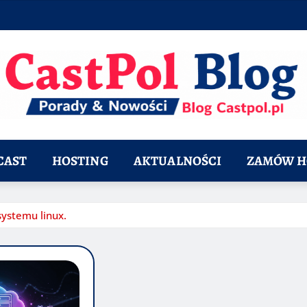
CAST
HOSTING
AKTUALNOŚCI
ZAMÓW H
systemu linux.