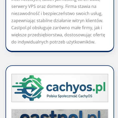
serwery VPS oraz domeny. Firma stawia na
niezawodność i bezpieczeństwo swoich usług,
zapewniając stabilne działanie witryn klientów.
Castpol.pl obsługuje zarówno małe firmy, jak i
większe przedsiębiorstwa, dostosowując ofertę
do indywidualnych potrzeb użytkowników.