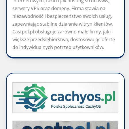
internetowych, takich jak hosting stron www,
serwery VPS oraz domeny. Firma stawia na
niezawodność i bezpieczeństwo swoich usług,
zapewniając stabilne działanie witryn klientów.
Castpol.pl obsługuje zarówno małe firmy, jak i
większe przedsiębiorstwa, dostosowując ofertę
do indywidualnych potrzeb użytkowników.