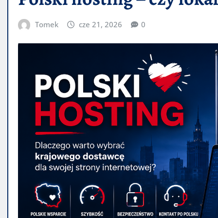
Tomek
cze 21, 2026
0