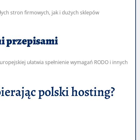
ych stron firmowych, jak i dużych sklepów
mi przepisami
uropejskiej ułatwia spełnienie wymagań RODO i innych
erając polski hosting?