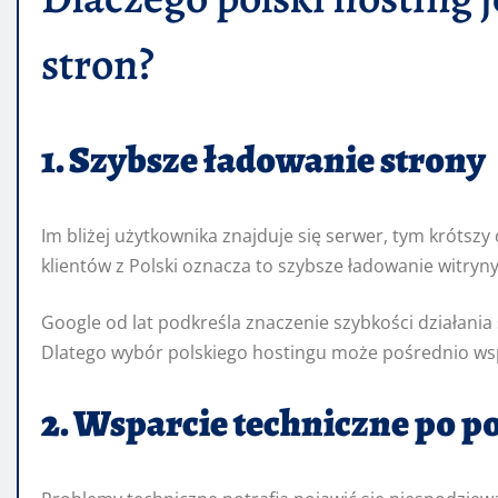
stron?
1. Szybsze ładowanie strony
Im bliżej użytkownika znajduje się serwer, tym krótsz
klientów z Polski oznacza to szybsze ładowanie witryn
Google od lat podkreśla znaczenie szybkości działania
Dlatego wybór polskiego hostingu może pośrednio ws
2. Wsparcie techniczne po p