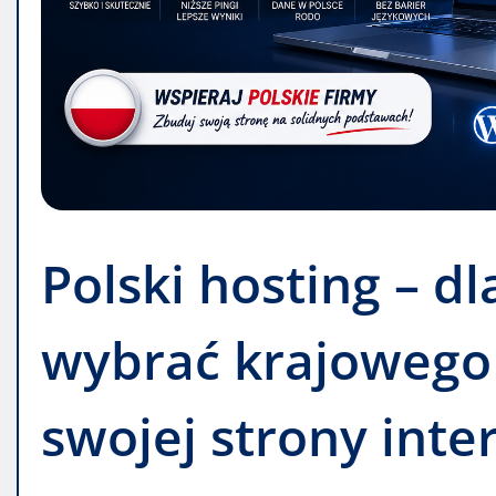
Polski hosting – d
wybrać krajowego
swojej strony inte