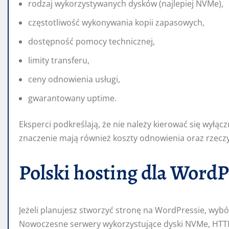
rodzaj wykorzystywanych dysków (najlepiej NVMe),
częstotliwość wykonywania kopii zapasowych,
dostępność pomocy technicznej,
limity transferu,
ceny odnowienia usługi,
gwarantowany uptime.
Eksperci podkreślają, że nie należy kierować się wyłą
znaczenie mają również koszty odnowienia oraz rzeczy
Polski hosting dla WordP
Jeżeli planujesz stworzyć stronę na WordPressie, wyb
Nowoczesne serwery wykorzystujące dyski NVMe, HTT