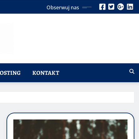
Obserwuj nas
OSTING
KONTAKT