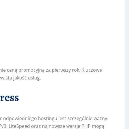
cznie ceną promocyjną za pierwszy rok. Kluczowe
wista jakość usług.
ress
ór odpowiedniego hostingu jest szczególnie ważny.
P/3, LiteSpeed oraz najnowsze wersje PHP mogą