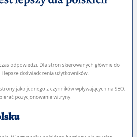
y czas odpowiedzi. Dla stron skierowanych głównie do
y i lepsze doświadczenia użytkowników.
 strony jako jednego z czynników wpływających na SEO.
pierać pozycjonowanie witryny.
olsku