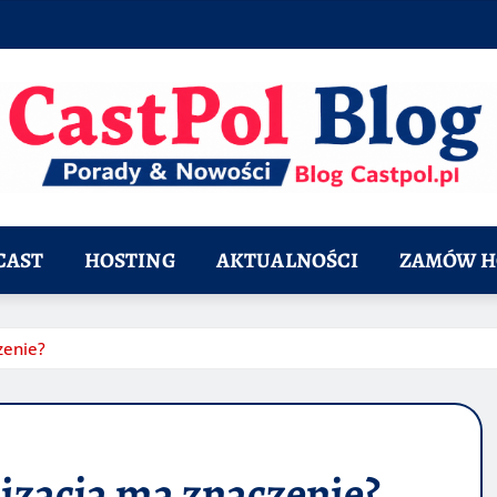
CAST
HOSTING
AKTUALNOŚCI
ZAMÓW H
zenie?
lizacja ma znaczenie?