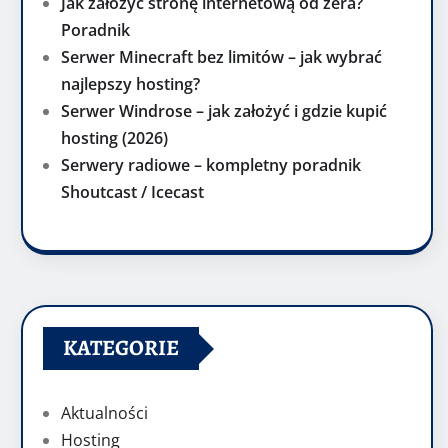
Jak założyć stronę internetową od zera?
Poradnik
Serwer Minecraft bez limitów – jak wybrać
najlepszy hosting?
Serwer Windrose – jak założyć i gdzie kupić
hosting (2026)
Serwery radiowe – kompletny poradnik
Shoutcast / Icecast
KATEGORIE
Aktualności
Hosting