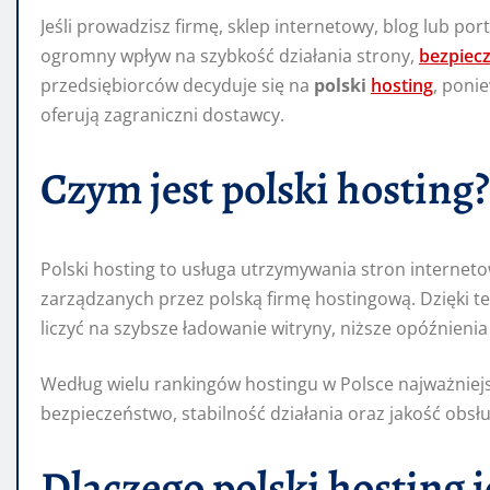
Jeśli prowadzisz firmę, sklep internetowy, blog lub p
ogromny wpływ na szybkość działania strony,
bezpiec
przedsiębiorców decyduje się na
polski
hosting
, poni
oferują zagraniczni dostawcy.
Czym jest polski hosting?
Polski hosting to usługa utrzymywania stron internet
zarządzanych przez polską firmę hostingową. Dzięki t
liczyć na szybsze ładowanie witryny, niższe opóźnienia
Według wielu rankingów hostingu w Polsce najważniej
bezpieczeństwo, stabilność działania oraz jakość obsług
Dlaczego polski hosting j