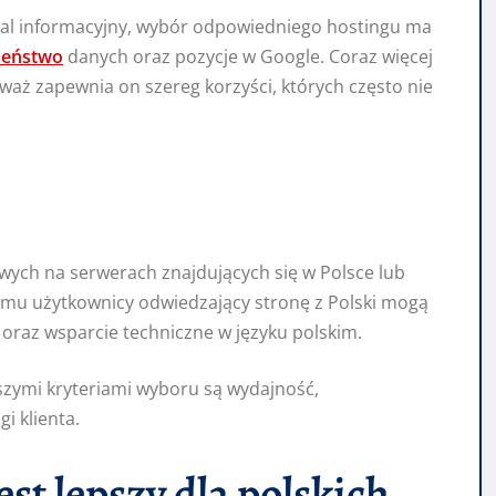
ortal informacyjny, wybór odpowiedniego hostingu ma
zeństwo
danych oraz pozycje w Google. Coraz więcej
eważ zapewnia on szereg korzyści, których często nie
owych na serwerach znajdujących się w Polsce lub
emu użytkownicy odwiedzający stronę z Polski mogą
 oraz wsparcie techniczne w języku polskim.
szymi kryteriami wyboru są wydajność,
i klienta.
est lepszy dla polskich