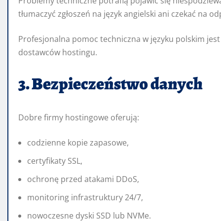
Problemy techniczne potrafią pojawić się niespodziew
tłumaczyć zgłoszeń na język angielski ani czekać na 
Profesjonalna pomoc techniczna w języku polskim jes
dostawców hostingu.
3. Bezpieczeństwo danych
Dobre firmy hostingowe oferują:
codzienne kopie zapasowe,
certyfikaty SSL,
ochronę przed atakami DDoS,
monitoring infrastruktury 24/7,
nowoczesne dyski SSD lub NVMe.