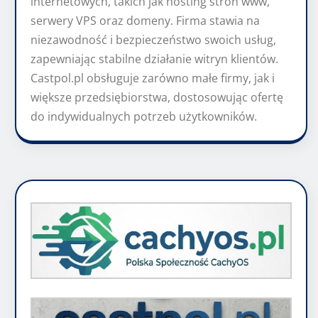
internetowych, takich jak hosting stron www,
serwery VPS oraz domeny. Firma stawia na
niezawodność i bezpieczeństwo swoich usług,
zapewniając stabilne działanie witryn klientów.
Castpol.pl obsługuje zarówno małe firmy, jak i
większe przedsiębiorstwa, dostosowując ofertę
do indywidualnych potrzeb użytkowników.