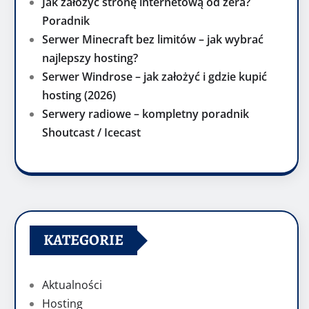
Jak założyć stronę internetową od zera?
Poradnik
Serwer Minecraft bez limitów – jak wybrać
najlepszy hosting?
Serwer Windrose – jak założyć i gdzie kupić
hosting (2026)
Serwery radiowe – kompletny poradnik
Shoutcast / Icecast
KATEGORIE
Aktualności
Hosting