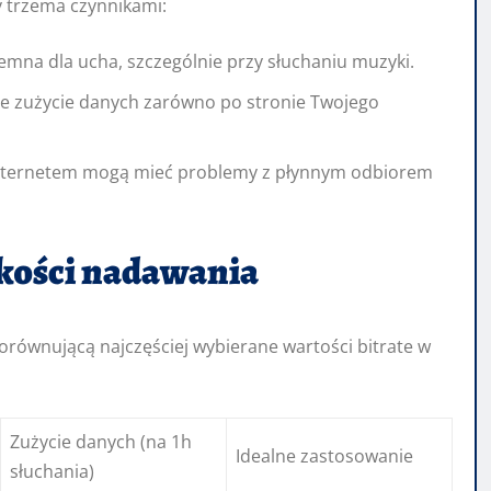
 trzema czynnikami:
jemna dla ucha, szczególnie przy słuchaniu muzyki.
ze zużycie danych zarówno po stronie Twojego
nternetem mogą mieć problemy z płynnym odbiorem
kości nadawania
porównującą najczęściej wybierane wartości bitrate w
Zużycie danych (na 1h
Idealne zastosowanie
słuchania)