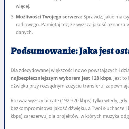
więcej.
Możliwości Twojego serwera:
Sprawdź, jakie maksy
radiowego. Pamiętaj też, że wyższa jakość oznacza w
danych.
Podsumowanie: Jaka jest os
Dla zdecydowanej większości nowo powstających i dzia
najbezpieczniejszym wyborem jest 128 kbps
. Jest t
dźwięku przy rozsądnym zużyciu transferu, zapewniają
Rozważ wyższy bitrate (192-320 kbps) tylko wtedy, gd
bezkompromisowa jakość dźwięku, a Twoi słuchacze i bu
kbps) zarezerwuj dla projektów, w których muzyka od