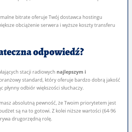
malne bitrate oferuje Twój dostawca hostingu
iększe obciążenie serwera i wyższe koszty transferu
tateczna odpowiedź?
łających stacji radiowych
najlepszym i
o branżowy standard, który oferuje bardzo dobrą jakość
c płynny odbiór większości słuchaczy.
y masz absolutną pewność, że Twoim priorytetem jest
dżet są na to gotowi. Z kolei niższe wartości (64-96
grywa drugorzędną rolę.