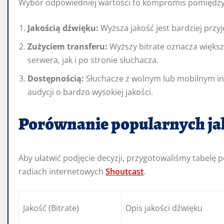
Wybór odpowiedniej wartości to kompromis pomiędzy
Jakością dźwięku:
Wyższa jakość jest bardziej przy
Zużyciem transferu:
Wyższy bitrate oznacza więks
serwera, jak i po stronie słuchacza.
Dostępnością:
Słuchacze z wolnym lub mobilnym i
audycji o bardzo wysokiej jakości.
Porównanie popularnych ja
Aby ułatwić podjęcie decyzji, przygotowaliśmy tabelę 
radiach internetowych
Shoutcast
.
Jakość (Bitrate)
Opis jakości dźwięku