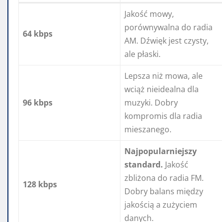
Jakość mowy,
porównywalna do radia
64 kbps
AM. Dźwięk jest czysty,
ale płaski.
Lepsza niż mowa, ale
wciąż nieidealna dla
96 kbps
muzyki. Dobry
kompromis dla radia
mieszanego.
Najpopularniejszy
standard.
Jakość
zbliżona do radia FM.
128 kbps
Dobry balans między
jakością a zużyciem
danych.