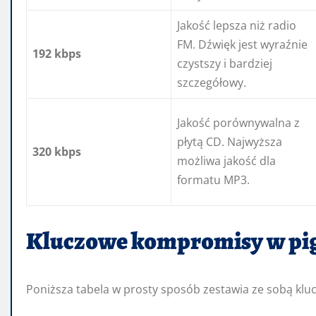
Jakość lepsza niż radio
FM. Dźwięk jest wyraźnie
192 kbps
czystszy i bardziej
szczegółowy.
Jakość porównywalna z
płytą CD. Najwyższa
320 kbps
możliwa jakość dla
formatu MP3.
Kluczowe kompromisy w pi
Poniższa tabela w prosty sposób zestawia ze sobą kl