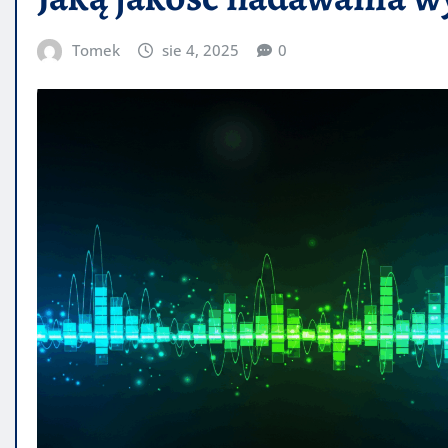
Tomek
sie 4, 2025
0