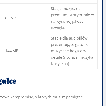
Stacje muzyczne
premium, którym zależy
~ 86 MB
na wysokiej jakości
dźwięku.
Stacje dla audiofilów,
prezentujące gatunki
~ 144 MB
muzyczne bogate w
detale (np. jazz, muzyka
klasyczna).
gułce
uczowe kompromisy, o których musisz pamiętać.