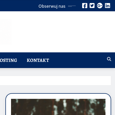
Obserwuj nas
OSTING
KONTAKT