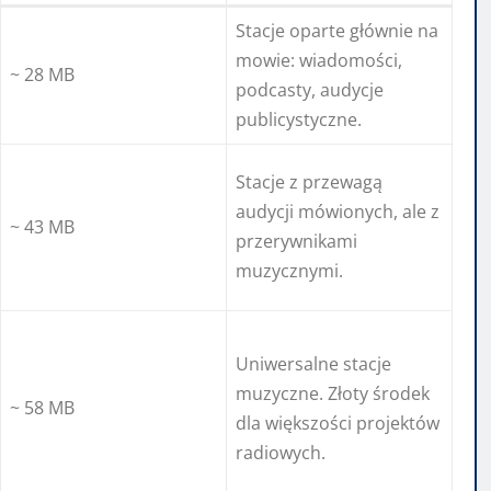
Stacje oparte głównie na
mowie: wiadomości,
~ 28 MB
podcasty, audycje
publicystyczne.
Stacje z przewagą
audycji mówionych, ale z
~ 43 MB
przerywnikami
muzycznymi.
Uniwersalne stacje
muzyczne. Złoty środek
~ 58 MB
dla większości projektów
radiowych.