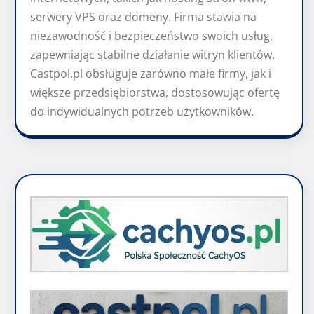
serwery VPS oraz domeny. Firma stawia na
niezawodność i bezpieczeństwo swoich usług,
zapewniając stabilne działanie witryn klientów.
Castpol.pl obsługuje zarówno małe firmy, jak i
większe przedsiębiorstwa, dostosowując ofertę
do indywidualnych potrzeb użytkowników.