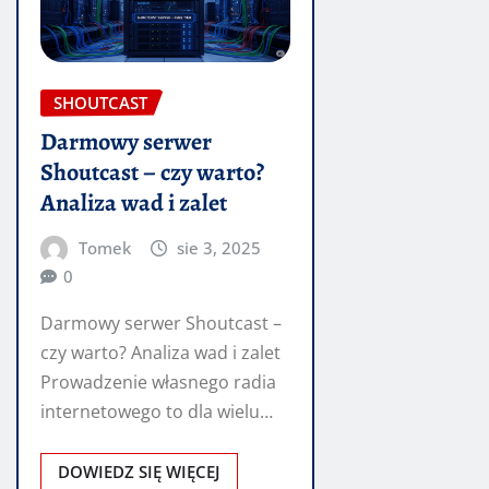
SHOUTCAST
Darmowy serwer
Shoutcast – czy warto?
Analiza wad i zalet
Tomek
sie 3, 2025
0
Darmowy serwer Shoutcast –
czy warto? Analiza wad i zalet
Prowadzenie własnego radia
internetowego to dla wielu
pasjonatów spełnienie
marzeń.…
DOWIEDZ SIĘ WIĘCEJ