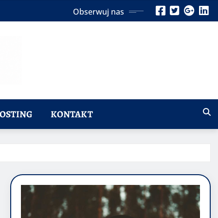
Obserwuj nas
OSTING
KONTAKT