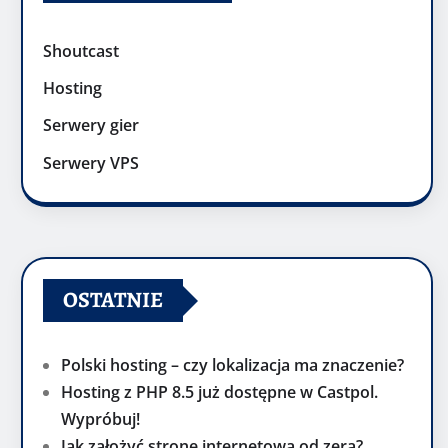
Shoutcast
Hosting
Serwery gier
Serwery VPS
OSTATNIE
Polski hosting – czy lokalizacja ma znaczenie?
Hosting z PHP 8.5 już dostępne w Castpol.
Wypróbuj!
Jak założyć stronę internetową od zera?