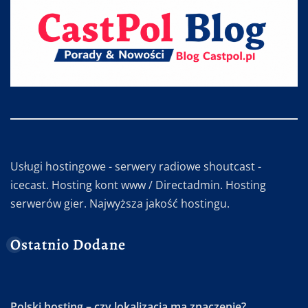
Usługi hostingowe - serwery radiowe shoutcast -
icecast. Hosting kont www / Directadmin. Hosting
serwerów gier. Najwyższa jakość hostingu.
Ostatnio Dodane
Polski hosting – czy lokalizacja ma znaczenie?