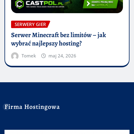
SERWERY GIER
Serwer Minecraft bez limitów – jak
wybrać najlepszy hosting?
Tomek
maj 24, 2026
Firma Hostingowa