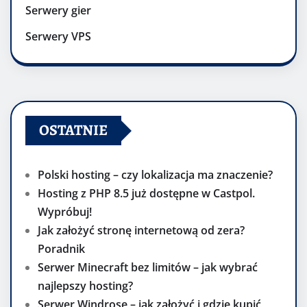
Serwery gier
Serwery VPS
OSTATNIE
Polski hosting – czy lokalizacja ma znaczenie?
Hosting z PHP 8.5 już dostępne w Castpol.
Wypróbuj!
Jak założyć stronę internetową od zera?
Poradnik
Serwer Minecraft bez limitów – jak wybrać
najlepszy hosting?
Serwer Windrose – jak założyć i gdzie kupić