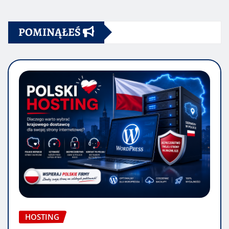
POMINĄŁEŚ
HOSTING