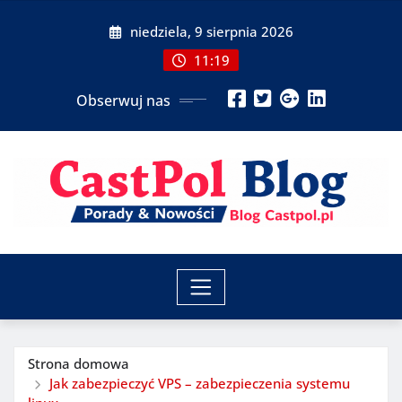
Przeskocz
niedziela, 9 sierpnia 2026
do
treści
11:19
Obserwuj nas
Strona domowa
Jak zabezpieczyć VPS – zabezpieczenia systemu