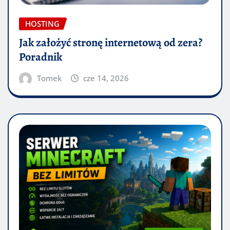
HOSTING
Jak założyć stronę internetową od zera?
Poradnik
Tomek
cze 14, 2026