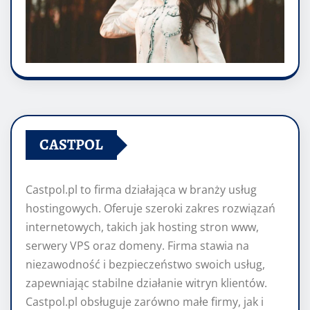
CASTPOL
Castpol.pl to firma działająca w branży usług
hostingowych. Oferuje szeroki zakres rozwiązań
internetowych, takich jak hosting stron www,
serwery VPS oraz domeny. Firma stawia na
niezawodność i bezpieczeństwo swoich usług,
zapewniając stabilne działanie witryn klientów.
Castpol.pl obsługuje zarówno małe firmy, jak i