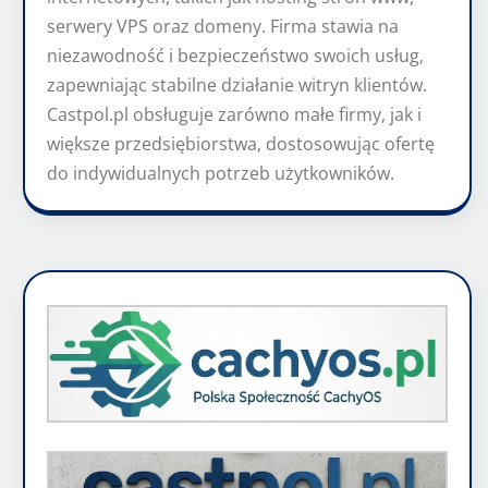
serwery VPS oraz domeny. Firma stawia na
niezawodność i bezpieczeństwo swoich usług,
zapewniając stabilne działanie witryn klientów.
Castpol.pl obsługuje zarówno małe firmy, jak i
większe przedsiębiorstwa, dostosowując ofertę
do indywidualnych potrzeb użytkowników.