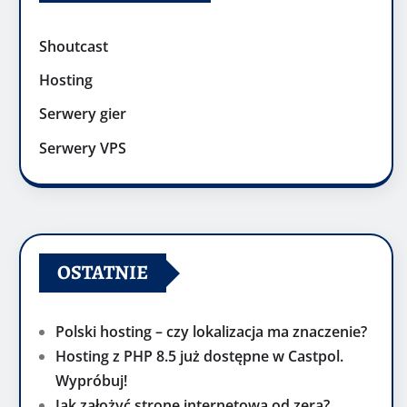
Shoutcast
Hosting
Serwery gier
Serwery VPS
OSTATNIE
Polski hosting – czy lokalizacja ma znaczenie?
Hosting z PHP 8.5 już dostępne w Castpol.
Wypróbuj!
Jak założyć stronę internetową od zera?