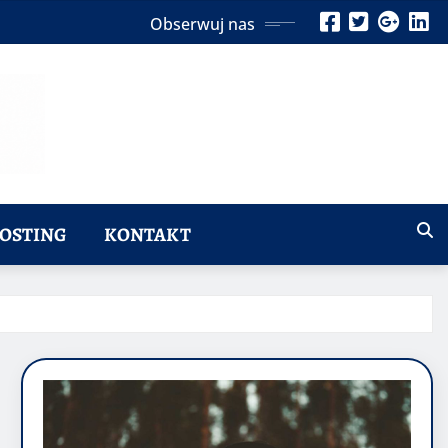
Obserwuj nas
OSTING
KONTAKT