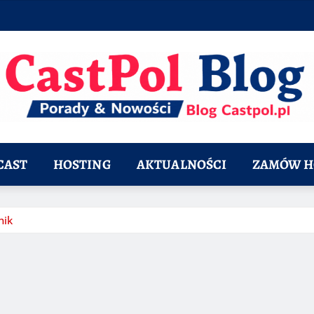
CAST
HOSTING
AKTUALNOŚCI
ZAMÓW H
nik