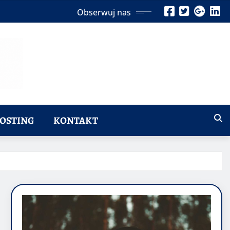
Obserwuj nas
OSTING
KONTAKT