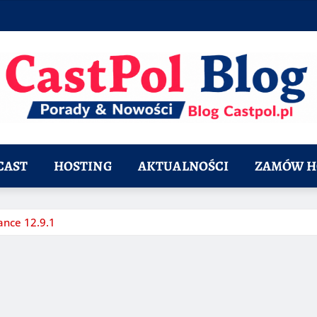
CAST
HOSTING
AKTUALNOŚCI
ZAMÓW H
ance 12.9.1