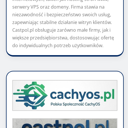
serwery VPS oraz domeny. Firma stawia na
niezawodność i bezpieczeństwo swoich usług,
zapewniając stabilne działanie witryn klientów.
Castpol.pl obsługuje zarówno małe firmy, jak i
większe przedsiębiorstwa, dostosowując ofertę
do indywidualnych potrzeb użytkowników.