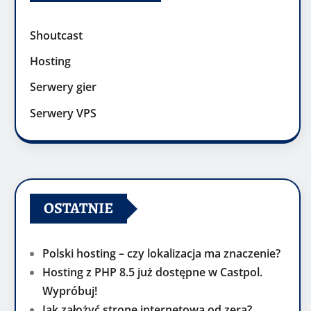
Shoutcast
Hosting
Serwery gier
Serwery VPS
OSTATNIE
Polski hosting – czy lokalizacja ma znaczenie?
Hosting z PHP 8.5 już dostępne w Castpol.
Wypróbuj!
Jak założyć stronę internetową od zera?