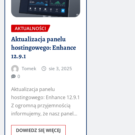
AKTUALNOŚCI
Aktualizacja panelu
hostingowego: Enhance
12.9.1
Tomek
sie 3, 2025
0
Aktualizacja panelu
hostingowego: Enhance 12.9.1
Z ogromną przyjemnością
informujemy, że nasz panel
administracyjny Enhance
został zaktualizowany do
DOWIEDZ SIĘ WIĘCEJ