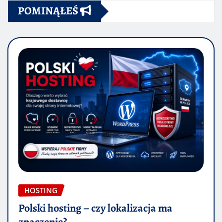
POMINĄŁEŚ
HOSTING
Polski hosting – czy lokalizacja ma