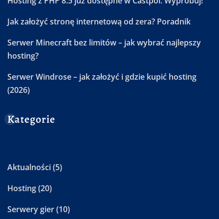
Hosting z PHP 8.5 już dostępne w Castpol. Wypróbuj!
Jak założyć stronę internetową od zera? Poradnik
Serwer Minecraft bez limitów – jak wybrać najlepszy
hosting?
Serwer Windrose – jak założyć i gdzie kupić hosting
(2026)
Kategorie
Aktualności
(5)
Hosting
(20)
Serwery gier
(10)