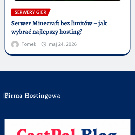
SERWERY GIER
Serwer Minecraft bez limitów – jak
wybrać najlepszy hosting?
Tomek
maj 24, 2026
Firma Hostingowa