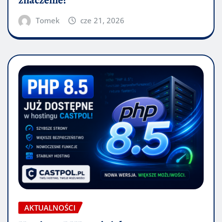
znaczenie?
Tomek
cze 21, 2026
AKTUALNOŚCI