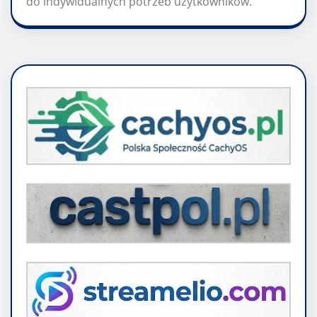
do indywidualnych potrzeb użytkowników.