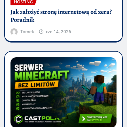
HOSTING
Jak założyć stronę internetową od zera?
Poradnik
Tomek
cze 14, 2026