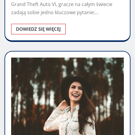
Grand Theft Auto VI, gracze na całym świecie
zadają sobie jedno kluczowe pytanie:…
DOWIEDZ SIĘ WIĘCEJ