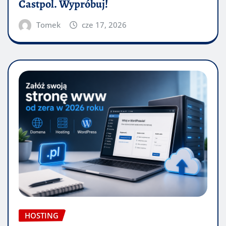
Castpol. Wypróbuj!
Tomek
cze 17, 2026
HOSTING