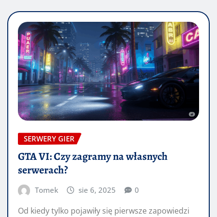
SERWERY GIER
GTA VI: Czy zagramy na własnych
serwerach?
Tomek
sie 6, 2025
0
Od kiedy tylko pojawiły się pierwsze zapowiedzi