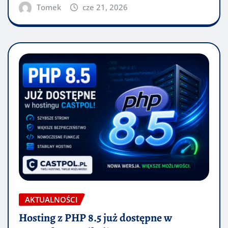
Tomek
cze 21, 2026
AKTUALNOŚCI
Hosting z PHP 8.5 już dostępne w