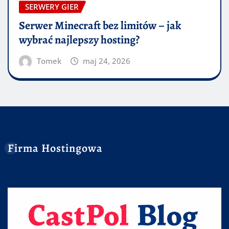
SERWERY GIER
Serwer Minecraft bez limitów – jak
wybrać najlepszy hosting?
Tomek
maj 24, 2026
Firma Hostingowa