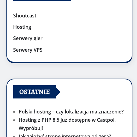
Shoutcast
Hosting
Serwery gier
Serwery VPS
OSTATNIE
Polski hosting – czy lokalizacja ma znaczenie?
Hosting z PHP 8.5 już dostępne w Castpol.
Wypróbuj!
Jak założyć stronę internetową od zera?