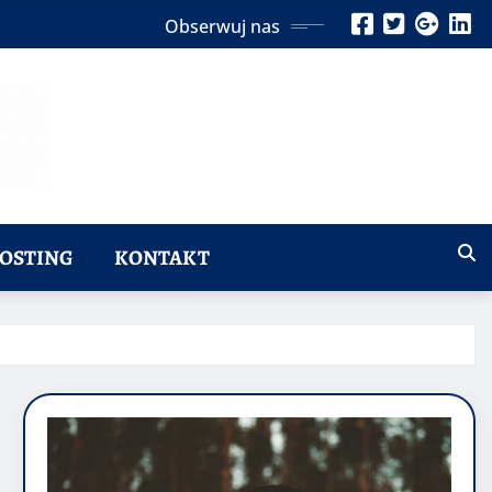
Obserwuj nas
OSTING
KONTAKT