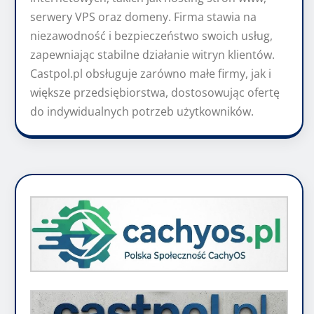
serwery VPS oraz domeny. Firma stawia na
niezawodność i bezpieczeństwo swoich usług,
zapewniając stabilne działanie witryn klientów.
Castpol.pl obsługuje zarówno małe firmy, jak i
większe przedsiębiorstwa, dostosowując ofertę
do indywidualnych potrzeb użytkowników.