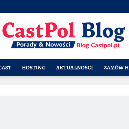
CAST
HOSTING
AKTUALNOŚCI
ZAMÓW H