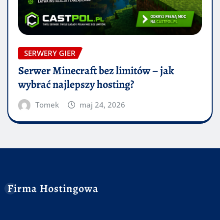
SERWERY GIER
Serwer Minecraft bez limitów – jak
wybrać najlepszy hosting?
Tomek
maj 24, 2026
Firma Hostingowa