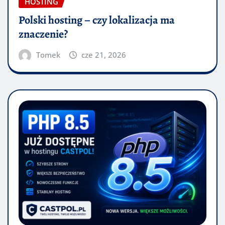
HOSTING
Polski hosting – czy lokalizacja ma
znaczenie?
Tomek
cze 21, 2026