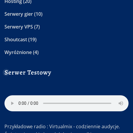
Hosting
(20)
Serwery gier
(10)
Serwery VPS
(7)
Shoutcast
(19)
Wyróżnione
(4)
Serwer Testowy
Przykładowe radio : Virtualmix - codziennie audycje.