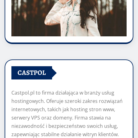
CASTPOL
Castpol.pl to firma działająca w branży usług
hostingowych. Oferuje szeroki zakres rozwiązań
internetowych, takich jak hosting stron www,
serwery VPS oraz domeny. Firma stawia na
niezawodność i bezpieczeństwo swoich usług,
zapewniając stabilne działanie witryn klientów.