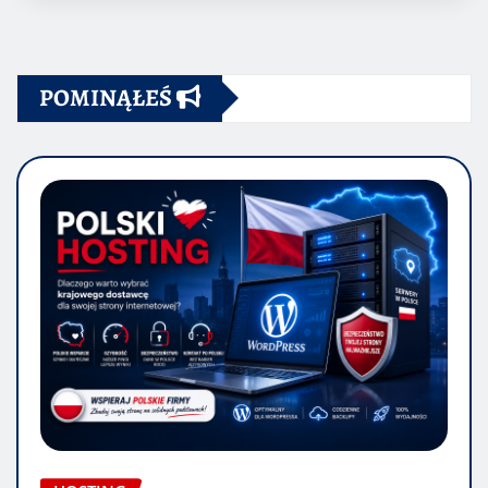
POMINĄŁEŚ