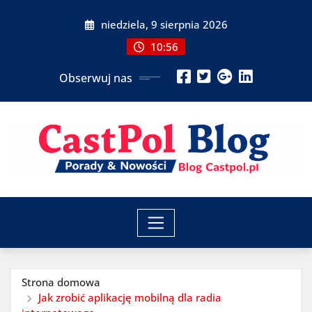
Przeskocz
niedziela, 9 sierpnia 2026
do
treści
10:56
Obserwuj nas
Strona domowa
Jak zrobić aplikację mobilną dla radia