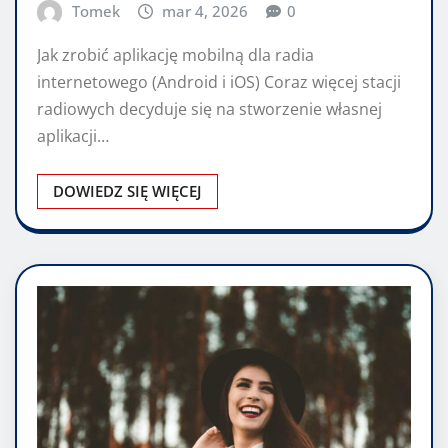
Tomek
mar 4, 2026
0
Jak zrobić aplikację mobilną dla radia
internetowego (Android i iOS) Coraz więcej stacji
radiowych decyduje się na stworzenie własnej
aplikacji…
DOWIEDZ SIĘ WIĘCEJ