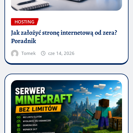
HOSTING
Jak założyć stronę internetową od zera?
Poradnik
Tomek
cze 14, 2026