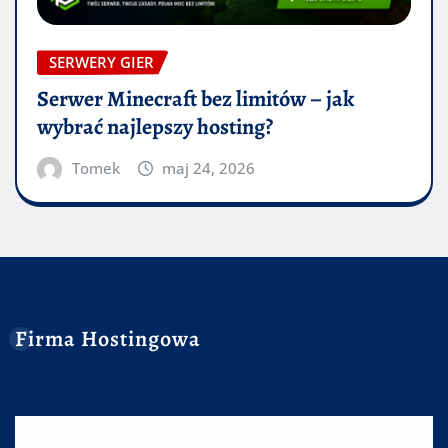
SERWERY GIER
Serwer Minecraft bez limitów – jak
wybrać najlepszy hosting?
Tomek
maj 24, 2026
Firma Hostingowa