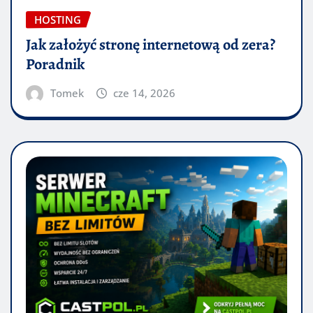
HOSTING
Jak założyć stronę internetową od zera?
Poradnik
Tomek
cze 14, 2026