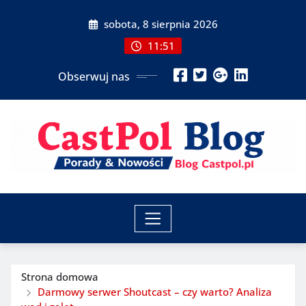
Przeskocz
sobota, 8 sierpnia 2026
do
treści
11:51
Obserwuj nas
Strona domowa
Darmowy serwer Shoutcast – czy warto? Analiza