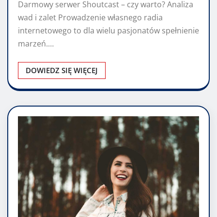
Darmowy serwer Shoutcast – czy warto? Analiza
wad i zalet Prowadzenie własnego radia
internetowego to dla wielu pasjonatów spełnienie
marzeń.…
DOWIEDZ SIĘ WIĘCEJ