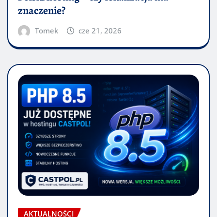
znaczenie?
Tomek
cze 21, 2026
AKTUALNOŚCI