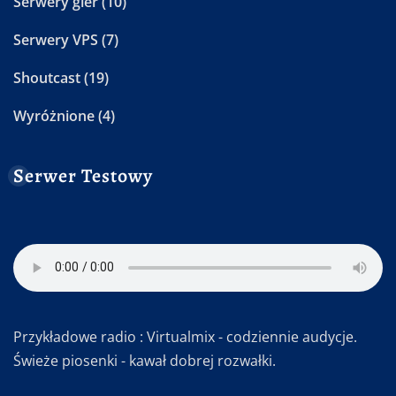
Serwery gier
(10)
Serwery VPS
(7)
Shoutcast
(19)
Wyróżnione
(4)
Serwer Testowy
Przykładowe radio : Virtualmix - codziennie audycje.
Świeże piosenki - kawał dobrej rozwałki.