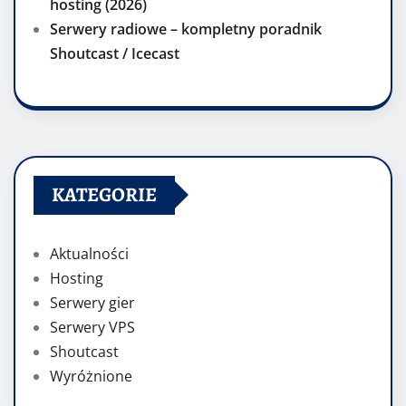
hosting (2026)
Serwery radiowe – kompletny poradnik
Shoutcast / Icecast
KATEGORIE
Aktualności
Hosting
Serwery gier
Serwery VPS
Shoutcast
Wyróżnione