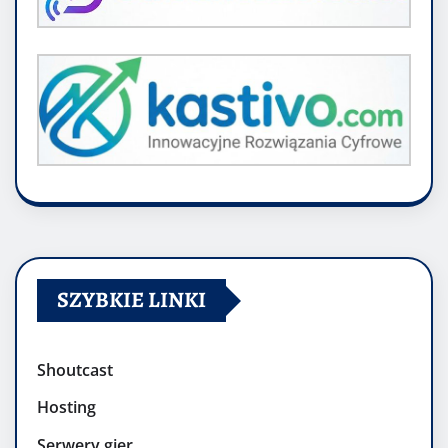
SZYBKIE LINKI
Shoutcast
Hosting
Serwery gier