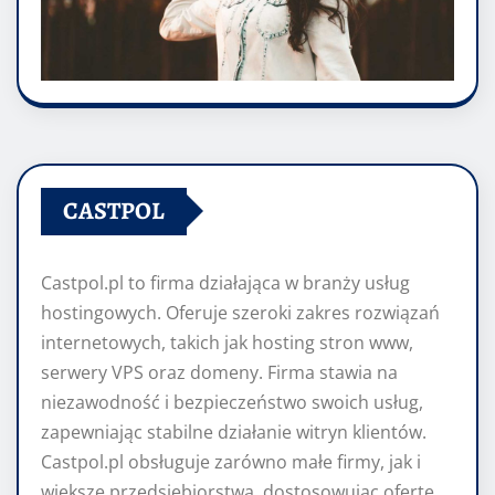
CASTPOL
Castpol.pl to firma działająca w branży usług
hostingowych. Oferuje szeroki zakres rozwiązań
internetowych, takich jak hosting stron www,
serwery VPS oraz domeny. Firma stawia na
niezawodność i bezpieczeństwo swoich usług,
zapewniając stabilne działanie witryn klientów.
Castpol.pl obsługuje zarówno małe firmy, jak i
większe przedsiębiorstwa, dostosowując ofertę