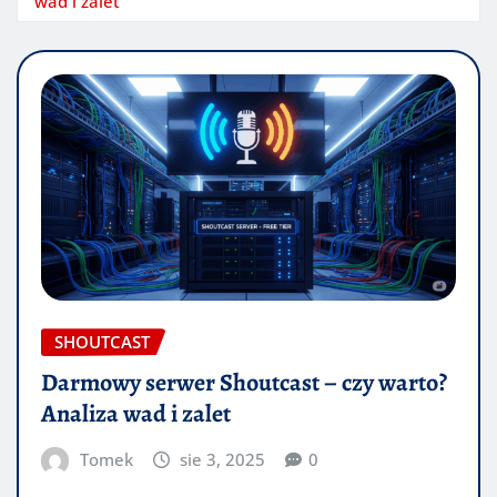
wad i zalet
SHOUTCAST
Darmowy serwer Shoutcast – czy warto?
Analiza wad i zalet
Tomek
sie 3, 2025
0