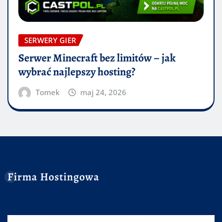
SERWERY GIER
Serwer Minecraft bez limitów – jak
wybrać najlepszy hosting?
Tomek
maj 24, 2026
Firma Hostingowa