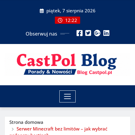
Przeskocz
piątek, 7 sierpnia 2026
do
treści
12:22
Obserwuj nas
Strona domowa
Serwer Minecraft bez limitów – jak wybrać