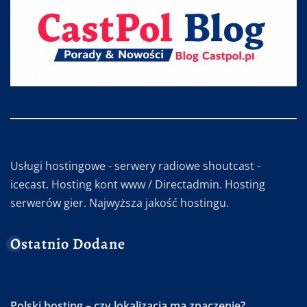
Usługi hostingowe - serwery radiowe shoutcast -
icecast. Hosting kont www / Directadmin. Hosting
serwerów gier. Najwyższa jakość hostingu.
Ostatnio Dodane
Polski hosting – czy lokalizacja ma znaczenie?