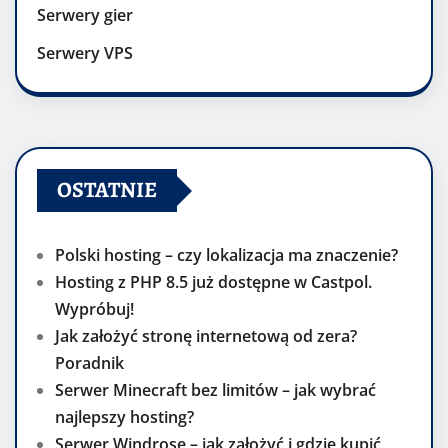
Serwery gier
Serwery VPS
OSTATNIE
Polski hosting – czy lokalizacja ma znaczenie?
Hosting z PHP 8.5 już dostępne w Castpol.
Wypróbuj!
Jak założyć stronę internetową od zera?
Poradnik
Serwer Minecraft bez limitów – jak wybrać
najlepszy hosting?
Serwer Windrose – jak założyć i gdzie kupić