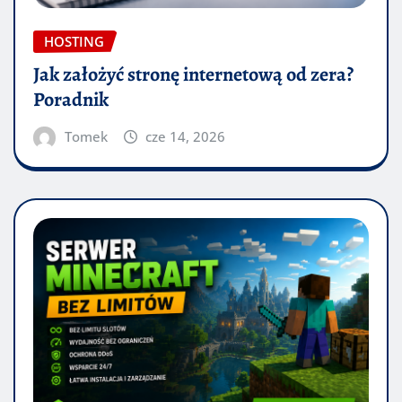
HOSTING
Jak założyć stronę internetową od zera?
Poradnik
Tomek
cze 14, 2026