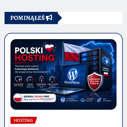
POMINĄŁEŚ
HOSTING