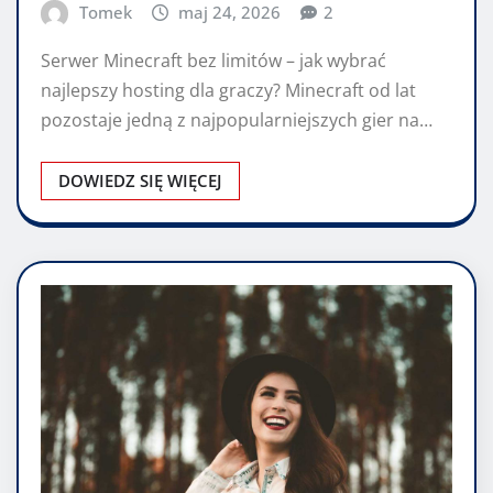
Tomek
maj 24, 2026
2
Serwer Minecraft bez limitów – jak wybrać
najlepszy hosting dla graczy? Minecraft od lat
pozostaje jedną z najpopularniejszych gier na…
DOWIEDZ SIĘ WIĘCEJ