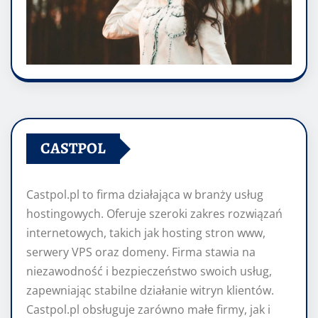
CASTPOL
Castpol.pl to firma działająca w branży usług
hostingowych. Oferuje szeroki zakres rozwiązań
internetowych, takich jak hosting stron www,
serwery VPS oraz domeny. Firma stawia na
niezawodność i bezpieczeństwo swoich usług,
zapewniając stabilne działanie witryn klientów.
Castpol.pl obsługuje zarówno małe firmy, jak i