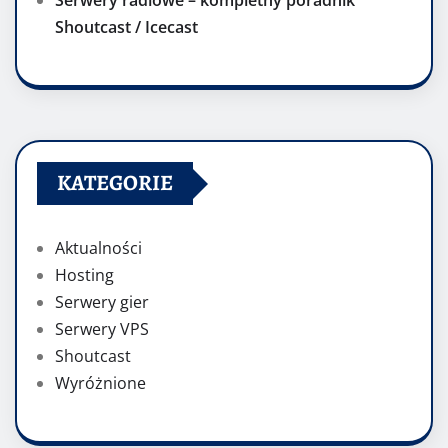
Serwery radiowe – kompletny poradnik
Shoutcast / Icecast
KATEGORIE
Aktualności
Hosting
Serwery gier
Serwery VPS
Shoutcast
Wyróżnione