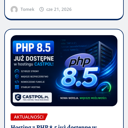
Tomek
cze 21, 2026
AKTUALNOŚCI
Hosting z PHP 8.5 już dostępne w