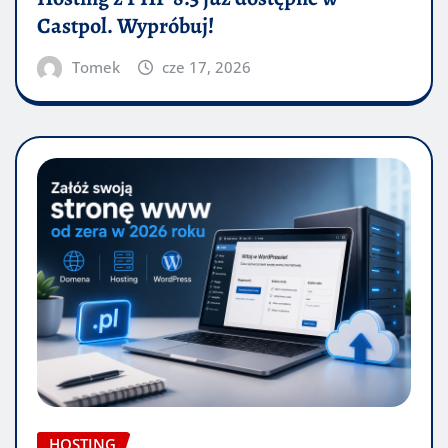
Castpol. Wypróbuj!
Tomek
cze 17, 2026
HOSTING