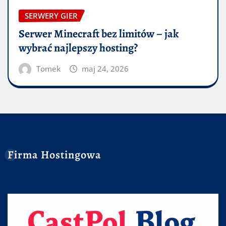
SERWERY GIER
Serwer Minecraft bez limitów – jak
wybrać najlepszy hosting?
Tomek
maj 24, 2026
Firma Hostingowa