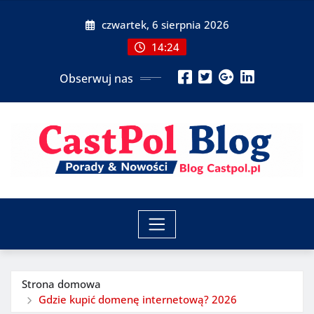
Przeskocz
czwartek, 6 sierpnia 2026
do
treści
14:24
Obserwuj nas
Strona domowa
Gdzie kupić domenę internetową? 2026