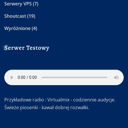
Serwery VPS
(7)
Shoutcast
(19)
Wyróżnione
(4)
Serwer Testowy
Przykładowe radio : Virtualmix - codziennie audycje.
Świeże piosenki - kawał dobrej rozwałki.