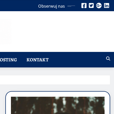
Obserwuj nas
OSTING
KONTAKT