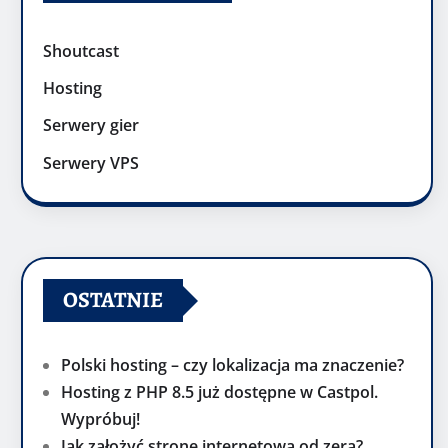
Shoutcast
Hosting
Serwery gier
Serwery VPS
OSTATNIE
Polski hosting – czy lokalizacja ma znaczenie?
Hosting z PHP 8.5 już dostępne w Castpol.
Wypróbuj!
Jak założyć stronę internetową od zera?