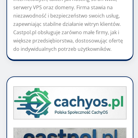
serwery VPS oraz domeny. Firma stawia na
niezawodność i bezpieczeństwo swoich usług,
zapewniając stabilne działanie witryn klientów.
Castpol.pl obsługuje zarówno małe firmy, jak i
większe przedsiębiorstwa, dostosowując ofertę
do indywidualnych potrzeb użytkowników.