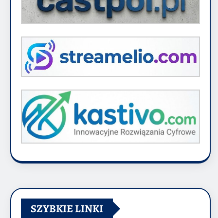
SZYBKIE LINKI