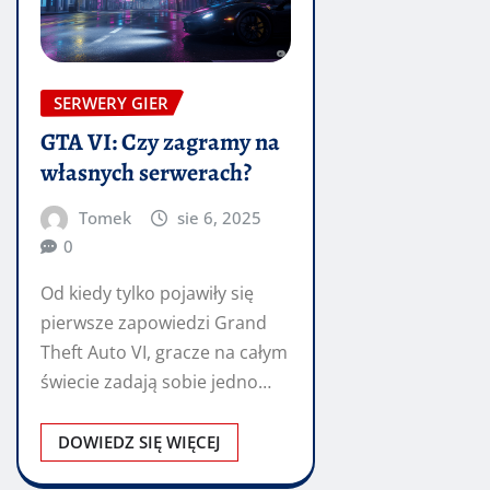
SERWERY GIER
GTA VI: Czy zagramy na
własnych serwerach?
Tomek
sie 6, 2025
0
Od kiedy tylko pojawiły się
pierwsze zapowiedzi Grand
Theft Auto VI, gracze na całym
świecie zadają sobie jedno
kluczowe pytanie:…
DOWIEDZ SIĘ WIĘCEJ