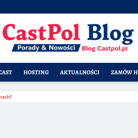
CAST
HOSTING
AKTUALNOŚCI
ZAMÓW H
erach?