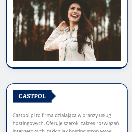
CASTPOL
Castpol.pl to firma działająca w branży usług
hostingowych. Oferuje szeroki zakres rozwiązań
internetowych, takich jak hosting stron www,