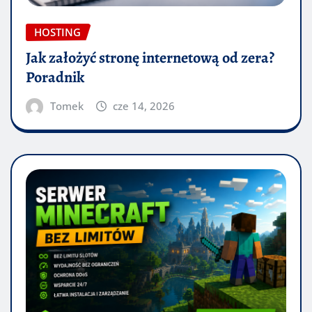
HOSTING
Jak założyć stronę internetową od zera?
Poradnik
Tomek
cze 14, 2026