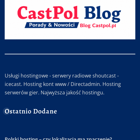
Usługi hostingowe - serwery radiowe shoutcast -
icecast. Hosting kont www / Directadmin. Hosting
serwerów gier. Najwyższa jakość hostingu.
Ostatnio Dodane
Polski hosting – czy lokalizacja ma znaczenie?