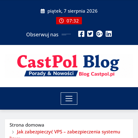
Przeskocz
piątek, 7 sierpnia 2026
do
treści
07:32
Obserwuj nas
Strona domowa
Jak zabezpieczyć VPS – zabezpieczenia systemu