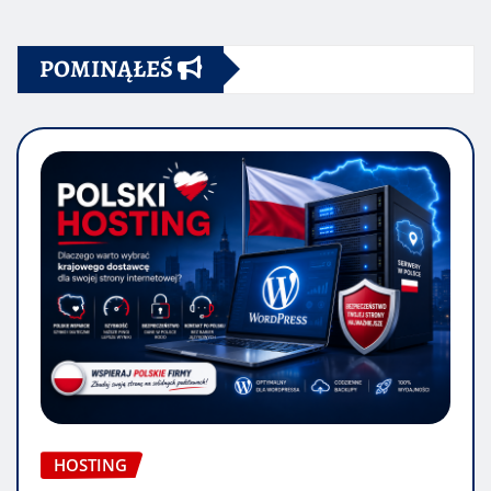
POMINĄŁEŚ
HOSTING