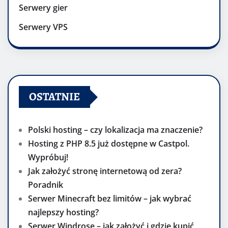
Serwery gier
Serwery VPS
OSTATNIE
Polski hosting – czy lokalizacja ma znaczenie?
Hosting z PHP 8.5 już dostępne w Castpol.
Wypróbuj!
Jak założyć stronę internetową od zera?
Poradnik
Serwer Minecraft bez limitów – jak wybrać
najlepszy hosting?
Serwer Windrose – jak założyć i gdzie kupić