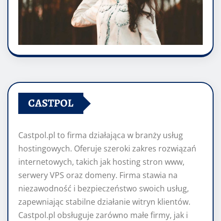
CASTPOL
Castpol.pl to firma działająca w branży usług
hostingowych. Oferuje szeroki zakres rozwiązań
internetowych, takich jak hosting stron www,
serwery VPS oraz domeny. Firma stawia na
niezawodność i bezpieczeństwo swoich usług,
zapewniając stabilne działanie witryn klientów.
Castpol.pl obsługuje zarówno małe firmy, jak i