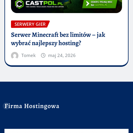
SERWERY GIER
Serwer Minecraft bez limitów – jak
wybrać najlepszy hosting?
Tomek
maj 24, 2026
Firma Hostingowa