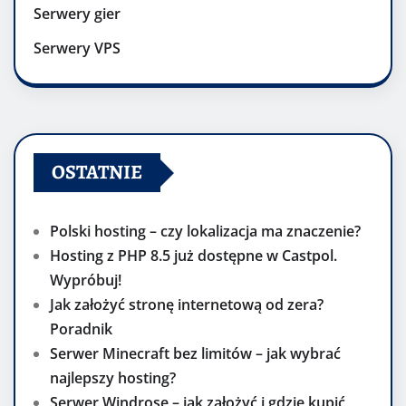
Serwery gier
Serwery VPS
OSTATNIE
Polski hosting – czy lokalizacja ma znaczenie?
Hosting z PHP 8.5 już dostępne w Castpol.
Wypróbuj!
Jak założyć stronę internetową od zera?
Poradnik
Serwer Minecraft bez limitów – jak wybrać
najlepszy hosting?
Serwer Windrose – jak założyć i gdzie kupić