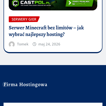
SERWERY GIER
Serwer Minecraft bez limitów – jak
wybrać najlepszy hosting?
Tomek
maj 24, 2026
Firma Hostingowa