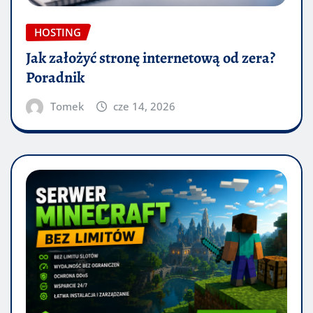
HOSTING
Jak założyć stronę internetową od zera?
Poradnik
Tomek
cze 14, 2026