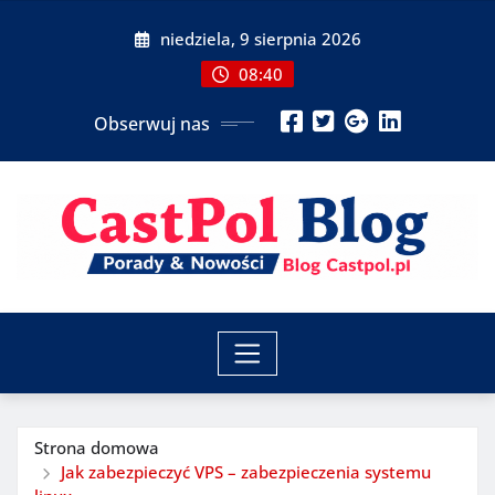
Przeskocz
niedziela, 9 sierpnia 2026
do
treści
08:40
Obserwuj nas
Strona domowa
Jak zabezpieczyć VPS – zabezpieczenia systemu