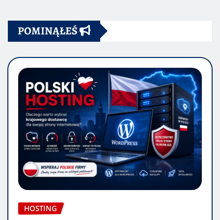
POMINĄŁEŚ
HOSTING