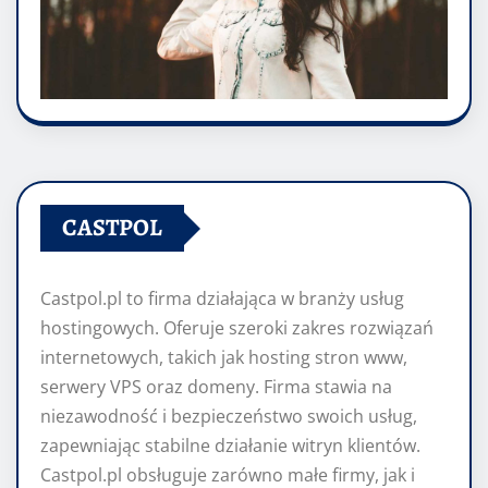
CASTPOL
Castpol.pl to firma działająca w branży usług
hostingowych. Oferuje szeroki zakres rozwiązań
internetowych, takich jak hosting stron www,
serwery VPS oraz domeny. Firma stawia na
niezawodność i bezpieczeństwo swoich usług,
zapewniając stabilne działanie witryn klientów.
Castpol.pl obsługuje zarówno małe firmy, jak i