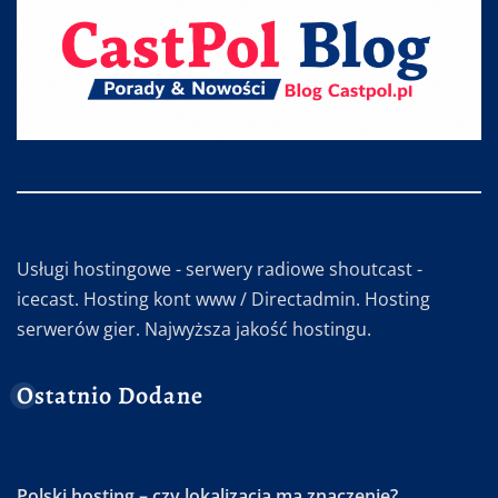
Usługi hostingowe - serwery radiowe shoutcast -
icecast. Hosting kont www / Directadmin. Hosting
serwerów gier. Najwyższa jakość hostingu.
Ostatnio Dodane
Polski hosting – czy lokalizacja ma znaczenie?